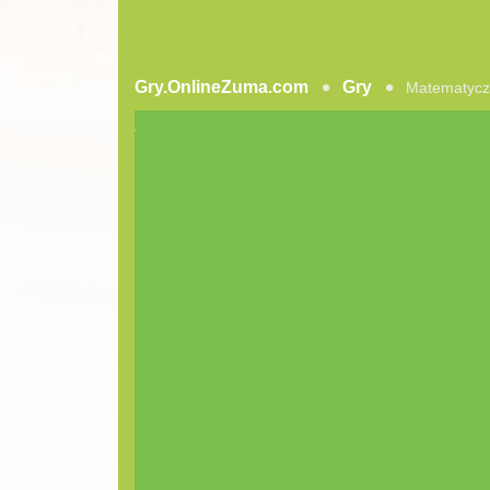
Gry.OnlineZuma.com
Gry
Matematyc