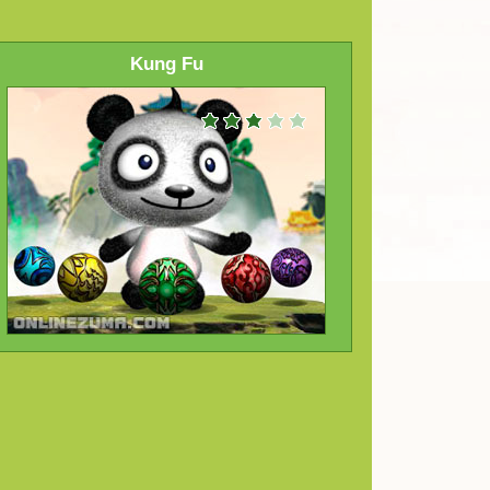
Kung Fu