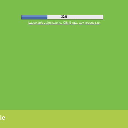
35%
Ladowanie zakonczone. Kliknij tutaj, aby rozpoczac
ie