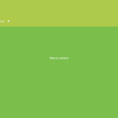
zna
Więcej zabawy