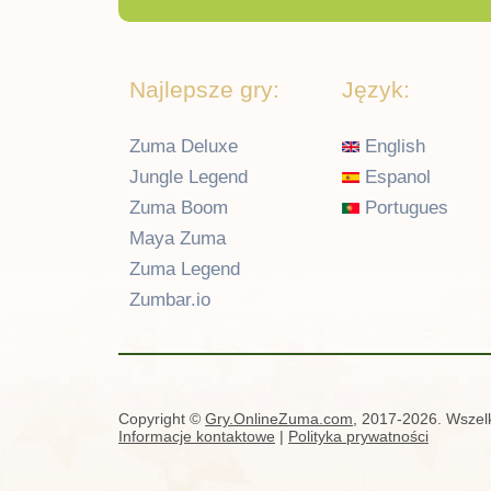
Najlepsze gry:
Język:
Zuma Deluxe
English
Jungle Legend
Espanol
Zuma Boom
Portugues
Maya Zuma
Zuma Legend
Zumbar.io
Copyright ©
Gry.OnlineZuma.com
, 2017-2026. Wszelk
Informacje kontaktowe
|
Polityka prywatności